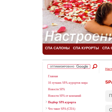
СПА САЛОНЫ
СПА КУРОРТЫ
СПА 
Наст
Главная
SP
10 лучших SPA-курортов мира
Новости SPA
П
Новости SPA от компаний
Подбор SPA курорта
Что такое SPA (СПА)
С