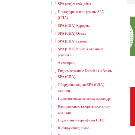
SPA (спа) у себя дома
Процедуры и программы SPA
(СПА)
SPA (СПА) Курорты
SPA (СПА) Отели
SPA (СПА) салоны
SPA (СПА) Круизы отзывы и
рейтинги
Аквапарки
Гидромассажные Бассейны и Ванны
SPA (СПА)
Оборудование для SPA (СПА)
салонов
Гороскоп косметических процедур
Как правильно выбрать косметику
для тела
Подарочный сертификат СПА
Шокирующее, юмор