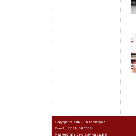
Copyright © 2006-
2026 healthspa.ru
Обратная связь
E-mail:
Разместить рекламу на сайте