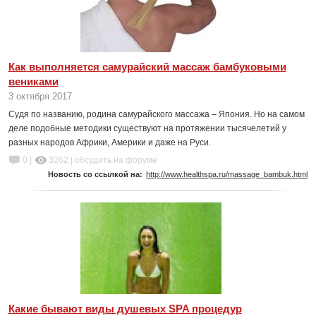
Как выполняется самурайский массаж бамбуковыми
вениками
3 октября 2017
Судя по названию, родина самурайского массажа – Япония. Но на самом
деле подобные методики существуют на протяжении тысячелетий у
разных народов Африки, Америки и даже на Руси.
0 |
3262
|
обсудить на форуме
Новость со ссылкой на:
http://www.healthspa.ru/massage_bambuk.html
Какие бывают виды душевых SPA процедур