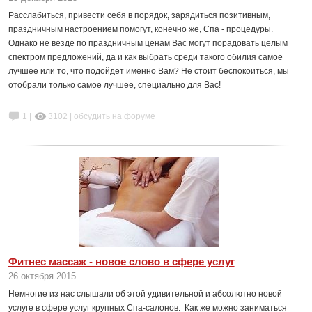
Расслабиться, привести себя в порядок, зарядиться позитивным,
праздничным настроением помогут, конечно же, Спа - процедуры.
Однако не везде по праздничным ценам Вас могут порадовать целым
спектром предложений, да и как выбрать среди такого обилия самое
лучшее или то, что подойдет именно Вам? Не стоит беспокоиться, мы
отобрали только самое лучшее, специально для Вас!
1 |
3102
|
обсудить на форуме
Фитнес массаж - новое слово в сфере услуг
26 октября 2015
Немногие из нас слышали об этой удивительной и абсолютно новой
услуге в сфере услуг крупных Спа-салонов. Как же можно заниматься