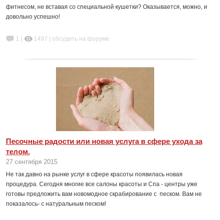
фитнесом, не вставая со специальной кушетки? Оказывается, можно, и
довольно успешно!
1 |
1497
|
обсудить на форуме
Песочные радости или новая услуга в сфере ухода за
телом.
27 сентября 2015
Не так давно на рынке услуг в сфере красоты появилась новая
процедура. Сегодня многие все салоны красоты и Спа - центры уже
готовы предложить вам новомодное скрабирование с песком. Вам не
показалось- с натуральным песком!