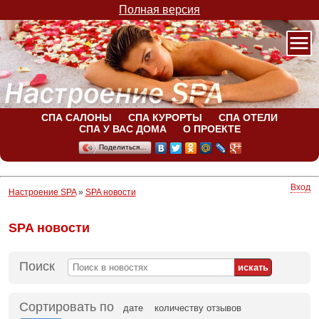
Полная версия
СПА САЛОНЫ
СПА КУРОРТЫ
СПА ОТЕЛИ
СПА У ВАС ДОМА
О ПРОЕКТЕ
Поделиться…
Вход
Настроение SPA
»
SPA новости
SPA новости
Поиск
Сортировать по
дате
количеству отзывов