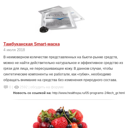
Тамбуканская Smart-маска
4 июля 2018
В неимоверном количестве представленных на бьюти-рынке средств,
можно не найти действительно натуральное и эффективное средство из
грязи для лица, не пересушивающее кожу. В данном случае, чтобы
синтетические компоненты не работали, как «губки», необходимо
обращать внимание на средства без изменения природного состава.
0 |
2592
|
обсудить на форуме
Новость со ссылкой на:
http://www.healthspa.ru/05-programs-24lech_gr.html