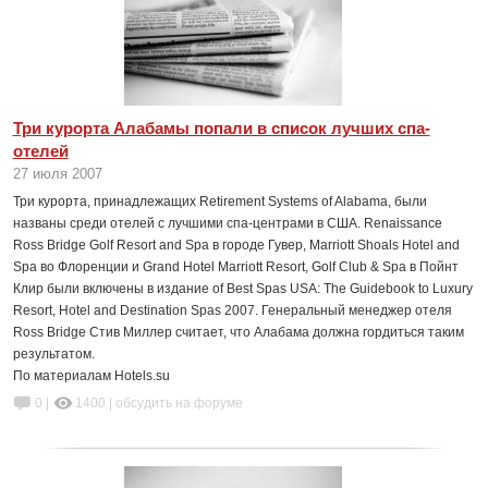
Три курорта Алабамы попали в список лучших спа-
отелей
27 июля 2007
Три курорта, принадлежащих Retirement Systems of Alabama, были
названы среди отелей с лучшими спа-центрами в США. Renaissance
Ross Bridge Golf Resort and Spa в городе Гувер, Marriott Shoals Hotel and
Spa во Флоренции и Grand Hotel Marriott Resort, Golf Club & Spa в Пойнт
Клир были включены в издание of Best Spas USA: The Guidebook to Luxury
Resort, Hotel and Destination Spas 2007. Генеральный менеджер отеля
Ross Bridge Стив Миллер считает, что Алабама должна гордиться таким
результатом.
По материалам Hotels.su
0 |
1400
|
обсудить на форуме