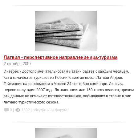
Латвия - перспективное направление spa-туризма
2 октября 2007
Интерес к достопримечательностям Латвии растет с каждым месяцем,
как и количество туристов из России, отметил посол Латвии Андрис
Тейкманис на прошедшем в Москве 24 сентября семинаре. Лишь за
первое полугодие 2007 года Латвию посетило 150 тысяч человек, причем
эти данные не включают путешественников, побывавших в стране в пик
летнего туристического сезона.
0 |
1302
|
обсудить на форуме