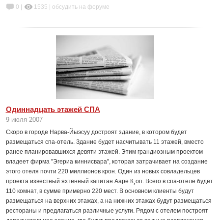
0 |
1535
|
обсудить на форуме
Одиннадцать этажей СПА
9 июля 2007
Скоро в городе Нарва-Йыэсуу достроят здание, в котором будет
размещаться спа-отель. Здание будет насчитывать 11 этажей, вместо
ранее планировавшихся девяти этажей. Этим грандиозным проектом
владеет фирма "Эгериа киннисвара", которая затрачивает на создание
этого отеля почти 220 миллионов крон. Один из новых совладельцев
проекта известный яхтенный капитан Ааре К¸оп. Всего в спа-отеле будет
110 комнат, в сумме примерно 220 мест. В основном клиенты будут
размещаться на верхних этажах, а на нижних этажах будут размещаться
рестораны и предлагаться различные услуги. Рядом с отелем построят