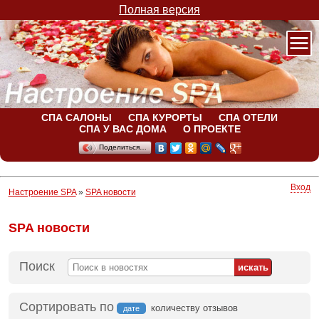
Полная версия
СПА САЛОНЫ
СПА КУРОРТЫ
СПА ОТЕЛИ
СПА У ВАС ДОМА
О ПРОЕКТЕ
Поделиться…
Вход
Настроение SPA
»
SPA новости
SPA новости
Поиск
Сортировать по
количеству отзывов
дате