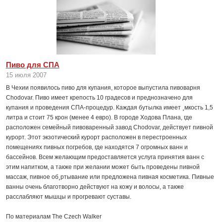
Пиво для СПА
15 июля 2007
В Чехии появилось пиво для купания, которое выпустила пивоварня
Chodovar. Пиво имеет крепость 10 градесов и преднозначено для
купания и проведения СПА-процедур. Каждая бутылка имеет ¸мкость 1,5
литра и стоит 75 крон (менее 4 евро). В городе Ходова Плана, где
расположен семейный пивоваренный завод Chodovar, действует пивной
курорт. Этот экзотический курорт расположен в перестроенных
помещениях пивных погребов, где находятся 7 огромных ванн и
бассейнов. Всем желающим предоставляется услуга принятия ванн с
этим напитком, а также при желании может быть проведены пивной
массаж, пивное об¸ртывание или предложена пивная косметика. Пивные
ванны очень благотворно действуют на кожу и волосы, а также
расслабляют мышцы и прогревают суставы.
По материалам The Czech Walker