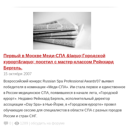
Первый в Москве Меди-СПА &laquo;Городской
курорт&raquo; посетил с мастер-классом Рейнхард
Бергель.
15 октября 2007
Всероссийский конкурс Russian Spa Professional Awards'07 выявил
победителя в номинации «Меди-СПА». Им стала первое и единственное
в России медицинское СПА, появившееся в начале лета, «Городской
курорт». Недавно Рейнхард Бергель, исполнительный директор
ассоциации «Day Spa» в Нью-Йорке, в «Городском курорте» провел
обучающую сессию для специалистов в области СПА с разных городов
России и стран СНГ.
0 |
1289
|
обсудить на форуме