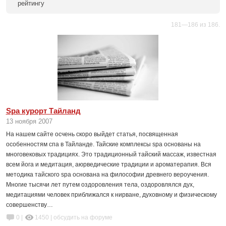
рейтингу
181—186 из 186.
Spa курорт Тайланд
13 ноября 2007
На нашем сайте осчень скоро выйдет статья, посвященная
особенностям спа в Тайланде. Тайские комплексы spa основаны на
многовековых традициях. Это традиционный тайский массаж, известная
всем йога и медитация, аюрведические традиции и ароматерапия. Вся
методика тайского spa основана на философии древнего вероучения.
Многие тысячи лет путем оздоровления тела, оздоровлялся дух,
медитациями человек приближался к нирване, духовному и физическому
совершенству…
0 |
1450
|
обсудить на форуме