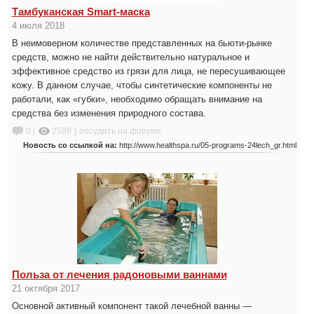
Тамбуканская Smart-маска
4 июля 2018
В неимоверном количестве представленных на бьюти-рынке
средств, можно не найти действительно натуральное и
эффективное средство из грязи для лица, не пересушивающее
кожу. В данном случае, чтобы синтетические компоненты не
работали, как «губки», необходимо обращать внимание на
средства без изменения природного состава.
|
0 |
2589
обсудить на форуме
Новость со ссылкой на:
http://www.healthspa.ru/05-programs-24lech_gr.html
Польза от лечения радоновыми ваннами
21 октября 2017
Основной активный компонент такой лечебной ванны —