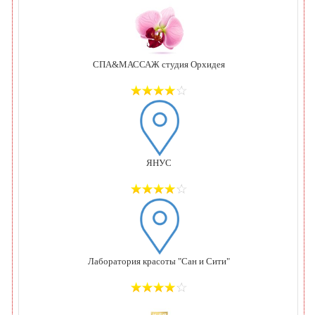
СПА&МАССАЖ студия Орхидея
ЯНУС
Лаборатория красоты "Сан и Сити"