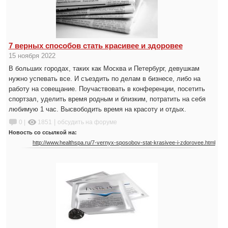
7 верных способов стать красивее и здоровее
15 ноября 2022
В больших городах, таких как Москва и Петербург, девушкам
нужно успевать все. И съездить по делам в бизнесе, либо на
работу на совещание. Поучаствовать в конференции, посетить
спортзал, уделить время родным и близким, потратить на себя
любимую 1 час. Высвободить время на красоту и отдых.
|
0 |
1851
обсудить на форуме
Новость со ссылкой на:
http://www.healthspa.ru/7-vernyx-sposobov-stat-krasivee-i-zdorovee.html