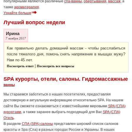
популярными являются различные
спа-ванны
,
обертывания
,
массаж
, а
также
ароматерапия
.
Узнайте больше
Лучший вопрос недели
Ирина
7 ноября 2017
Как правильно делать домашний массаж - чтобы расслабиться
после тяжелого дня, помочь снять напряжение в мышцах мужу?
Нам по 45 лет.
|
Посмотреть ответ
Посмотреть все вопросы
SPA курорты, отели, салоны. Гидромассажные
ванны
Мы стараемся заботиться о наших посетителях, предоставляя
достоверную и актуальную информацию относительно SPA. На нашем
сайте Вы сможете ознакомиться с известнейшими мировыми
SPA (СПА)
курортами
, а также заранее выбрать подходящий для Вас
SPA (СПА)
Отель
.
В разделе
СПА (SPA) салоны
представлен широкий список салонов
красоты и Spa (Спа) в разных городах России и Украины. В наших