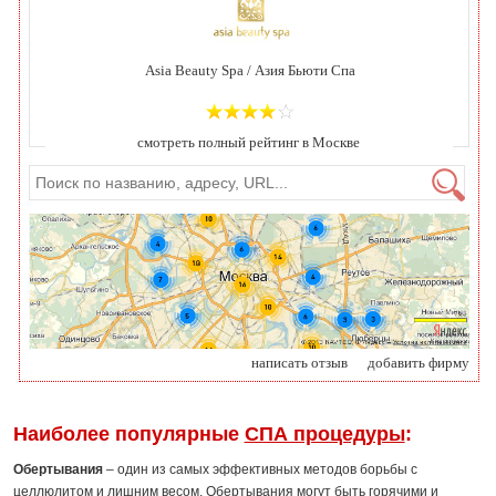
Asia Beauty Spa / Азия Бьюти Спа
смотреть полный рейтинг в Москве
написать отзыв
добавить фирму
Наиболее популярные
СПА процедуры
:
Обертывания
– один из самых эффективных методов борьбы с
целлюлитом и лишним весом. Обертывания могут быть горячими и