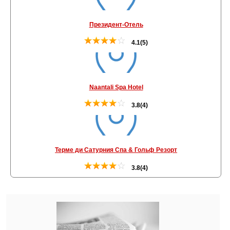
Президент-Отель
4.1(5)
Naantali Spa Hotel
3.8(4)
Терме ди Сатурния Спа & Гольф Резорт
3.8(4)