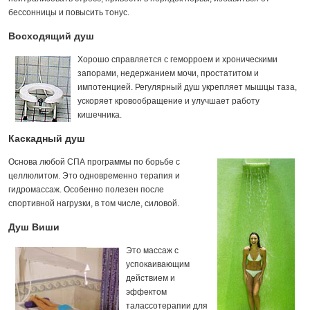
бессонницы и повысить тонус.
Восходящий душ
Хорошо справляется с геморроем и хроническими
запорами, недержанием мочи, простатитом и
импотенцией. Регулярный душ укрепляет мышцы таза,
ускоряет кровообращение и улучшает работу
кишечника.
Каскадный душ
Основа любой СПА программы по борьбе с
целлюлитом. Это одновременно терапия и
гидромассаж. Особенно полезен после
спортивной нагрузки, в том числе, силовой.
Душ Виши
Это массаж с
успокаивающим
действием и
эффектом
талассотерапии для