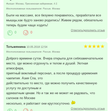
Филиал: Москва, Пресненская набережная, д 2.
Местоположение пользователя: Россия, Москва
Были на массаже, все безумно понравилось, проработали все
мышцы,как будто заново родились! Живем рядом, обязательно
теперь будем чаще ходить!
Ответить/дополнить отзыв
0
0
Тотьмянина
10.05.2018 12:54
Местоположение пользователя: Россия, Москва
Доброго времени суток. Вчера открыла для себязамечательное
место, где можно отдохнуть и телом и душой. Уютная
атмосфера,
приятный вежливый персонал, а после процедур церемония
чаепития. Азия Спа, это
действительно то место, где можно получить качественную
услугу по доступным и
адекватным ценам. Но и так же не может не радовать, что
салонов по Москве
несколько, и работают они круглосуточно.
Ответить/дополнить отзыв
0
0