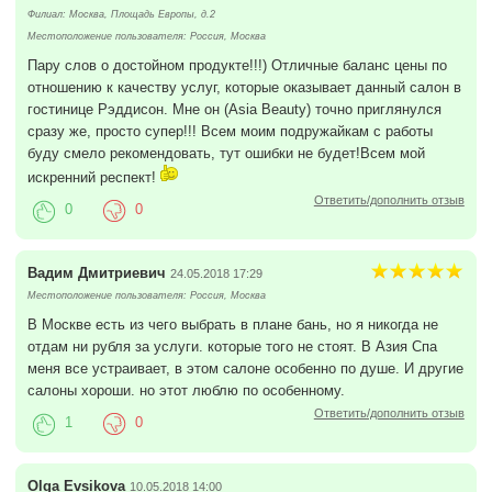
Филиал: Москва, Площадь Европы, д.2
Местоположение пользователя: Россия, Москва
Пару слов о достойном продукте!!!) Отличные баланс цены по
отношению к качеству услуг, которые оказывает данный салон в
гостинице Рэддисон. Мне он (Asia Beauty) точно приглянулся
сразу же, просто супер!!! Всем моим подружайкам с работы
буду смело рекомендовать, тут ошибки не будет!Всем мой
искренний респект!
Ответить/дополнить отзыв
0
0
Вадим Дмитриевич
24.05.2018 17:29
Местоположение пользователя: Россия, Москва
В Москве есть из чего выбрать в плане бань, но я никогда не
отдам ни рубля за услуги. которые того не стоят. В Азия Спа
меня все устраивает, в этом салоне особенно по душе. И другие
салоны хороши. но этот люблю по особенному.
Ответить/дополнить отзыв
1
0
Olga Evsikova
10.05.2018 14:00