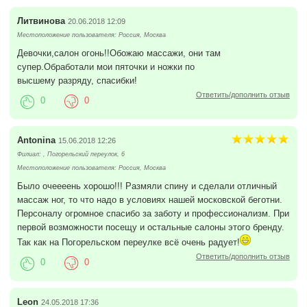
Литвинова
20.06.2018 12:09
Местоположение пользователя: Россия, Москва
Девочки,салон огонь!!Обожаю массажи, они там
супер.Обработали мои пяточки и ножки по
высшему разряду, спасибки!
Ответить/дополнить отзыв
0
0
Antonina
15.06.2018 12:26
Филиал: , Погорельский переулок, 6
Местоположение пользователя: Россия, Москва
Было очеееень хорошо!!! Размяли спину и сделали отличный
массаж ног, то что надо в условиях нашей московской беготни.
Персоналу огромное спасибо за заботу и профессионализм. При
первой возможности посещу и остальные салоны этого бренду.
Так как на Погорельском переулке всё очень радует!
Ответить/дополнить отзыв
0
0
Leon
24.05.2018 17:36