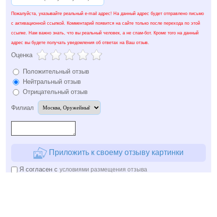
Пожалуйста, указывайте реальный e-mail адрес! На данный адрес будет отправлено письмо
с активационной ссылкой. Комментарий появится на сайте только после перехода по этой
ссылке. Нам важно знать, что вы реальный человек, а не спам-бот. Кроме того на данный
адрес вы будете получать уведомления об ответах на Ваш отзыв.
Оценка
Положительный отзыв
Нейтральный отзыв
Отрицательный отзыв
Филиал
Приложить к своему отзыву картинки
Я согласен с
условиями размещения отзыва
Отправить
Copyright © 2006-
2026 healthspa.ru