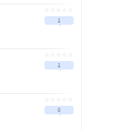
1
1
0