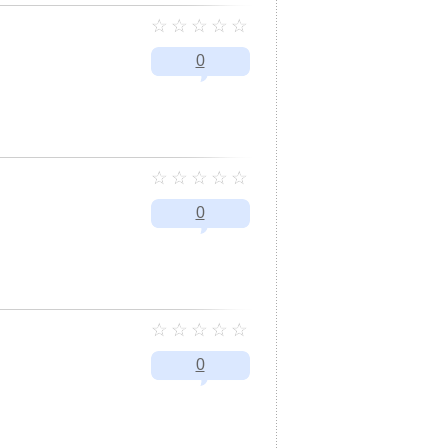
0
0
0