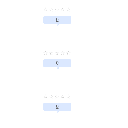
0
0
0