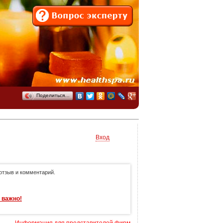
Поделиться…
Вход
отзыв и комментарий.
 важно!